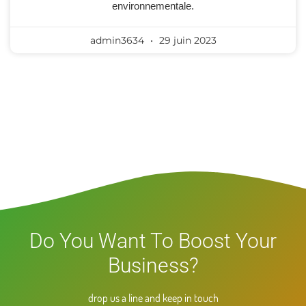
environnementale.
admin3634
29 juin 2023
Do You Want To Boost Your
Business?
drop us a line and keep in touch