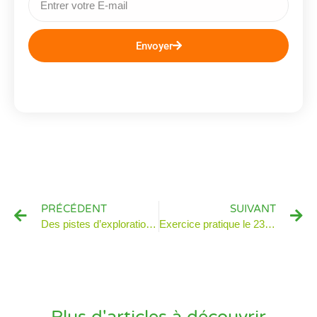
Envoyer
PRÉCÉDENT
SUIVANT
Des pistes d’exploration pour mieux innover
Exercice pratique le 23 mai prochain : Comment innover concrètement avec une plateforme collaborative ?
Plus d'articles à découvrir