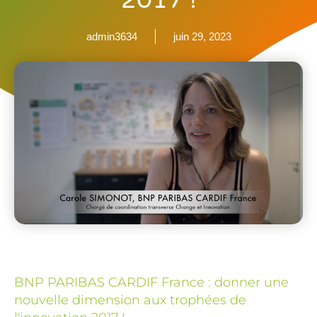
2017 !
admin3634
juin 29, 2023
BNP PARIBAS CARDIF France : donner une
nouvelle dimension aux trophées de