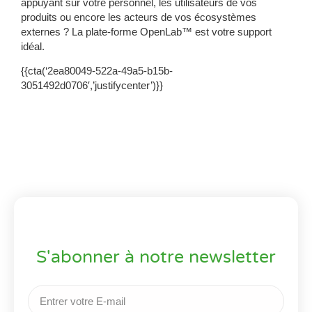
appuyant sur votre personnel, les utilisateurs de vos
produits ou encore les acteurs de vos écosystèmes
externes ? La plate-forme OpenLab™ est votre support
idéal.
{{cta(‘2ea80049-522a-49a5-b15b-
3051492d0706′,’justifycenter’)}}
S'abonner à notre newsletter