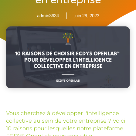
en entreprise
admin3634
juin 29, 2023
Vous cherchez à développer l'intelligence
collective au sein de votre entreprise ? Voici
10 raisons pour lesquelles notre plateforme
ECDYS OpenLab vous sera utile.