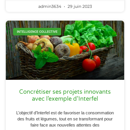
admin3634
29 juin 2023
INTELLIGENCE COLLECTIVE
Concrétiser ses projets innovants
avec l’exemple d’Interfel
L’objectif d’Interfel est de favoriser la consommation
des fruits et légumes, tout en se transformant pour
faire face aux nouvelles attentes des