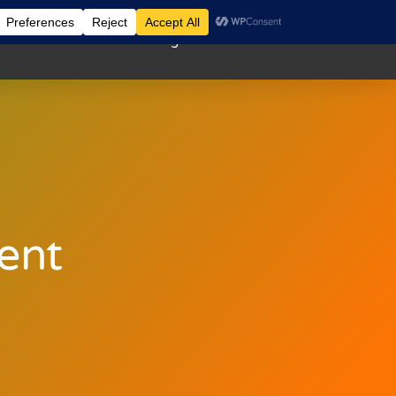
Cas clients
Notre blog
Nous contacter
ient