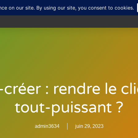
Accueil
Nos Offres
Notre solution
créer : rendre le cl
tout-puissant ?
admin3634
juin 29, 2023