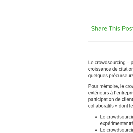
Share This Pos
Le crowdsourcing – p
croissance de citatio
quelques précurseurs 
Pour mémoire, le cro
extérieurs à l’entrep
participation de cli
collaboratifs »
dont le
Le crowdsourci
expérimenter tr
Le crowdsourci