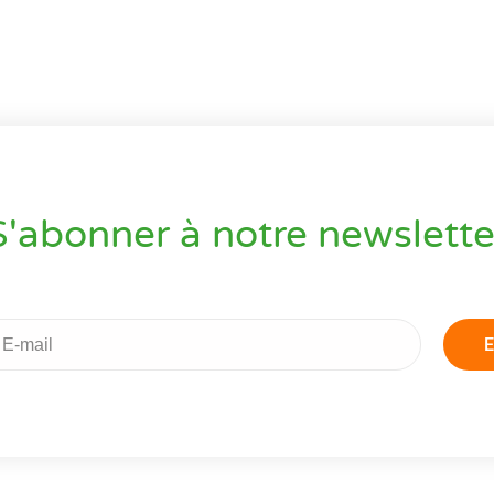
S'abonner à notre newslette
E