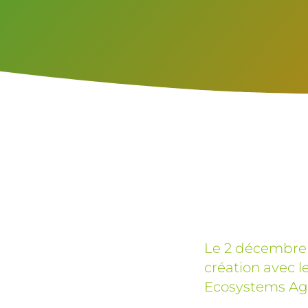
Le 2 décembre 
création avec le
Ecosystems Ago