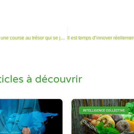
L’innovation est une course au trésor qui se joue en équipe ! En connaissez vous les règles ?
ticles à découvrir
INTELLIGENCE COLLECTIVE