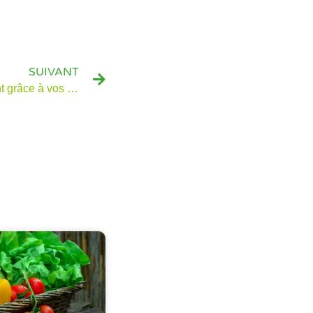
SUIVANT
Il est temps d’innover réellement grâce à vos fournisseurs