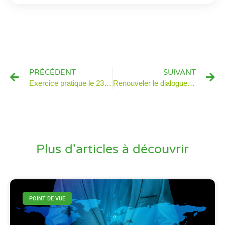
PRÉCÉDENT
SUIVANT
Exercice pratique le 23 mai prochain : Comment innover concrètement avec une plateforme collaborative ?
Renouveler le dialogue de la DSI avec les métiers
Plus d'articles à découvrir
POINT DE VUE