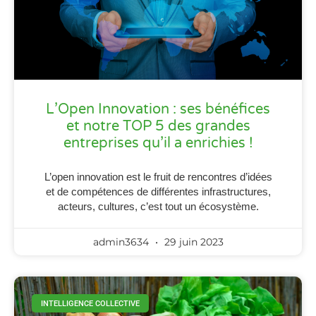
L’Open Innovation : ses bénéfices
et notre TOP 5 des grandes
entreprises qu’il a enrichies !
L’open innovation est le fruit de rencontres d’idées
et de compétences de différentes infrastructures,
acteurs, cultures, c’est tout un écosystème.
admin3634
29 juin 2023
INTELLIGENCE COLLECTIVE