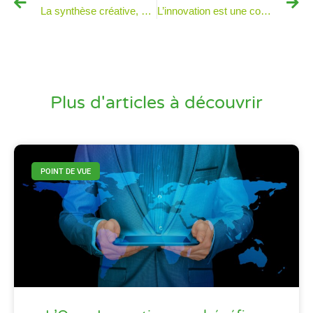
La synthèse créative, chaînon manquant entre idée et concept
L’innovation est une course au trésor qui se joue en équipe ! En connaissez vous les règles ?
Plus d'articles à découvrir
POINT DE VUE