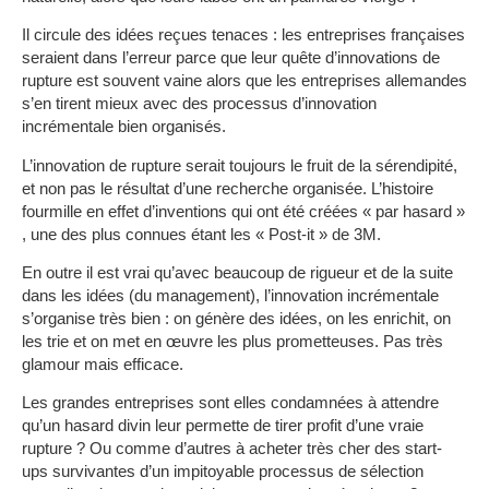
Il circule des idées reçues tenaces : les entreprises françaises
seraient dans l’erreur parce que leur quête d’innovations de
rupture est souvent vaine alors que les entreprises allemandes
s’en tirent mieux avec des processus d’innovation
incrémentale bien organisés.
L’innovation de rupture serait toujours le fruit de la sérendipité,
et non pas le résultat d’une recherche organisée. L’histoire
fourmille en effet d’inventions qui ont été créées « par hasard »
, une des plus connues étant les « Post-it » de 3M.
En outre il est vrai qu’avec beaucoup de rigueur et de la suite
dans les idées (du management), l’innovation incrémentale
s’organise très bien : on génère des idées, on les enrichit, on
les trie et on met en œuvre les plus prometteuses. Pas très
glamour mais efficace.
Les grandes entreprises sont elles condamnées à attendre
qu’un hasard divin leur permette de tirer profit d’une vraie
rupture ?
Ou comme d’autres à acheter très cher des start-
ups survivantes d’un impitoyable processus de sélection