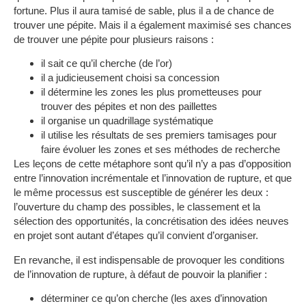
fortune. Plus il aura tamisé de sable, plus il a de chance de
trouver une pépite. Mais il a également maximisé ses chances
de trouver une pépite pour plusieurs raisons :
il sait ce qu’il cherche (de l’or)
il a judicieusement choisi sa concession
il détermine les zones les plus prometteuses pour
trouver des pépites et non des paillettes
il organise un quadrillage systématique
il utilise les résultats de ses premiers tamisages pour
faire évoluer les zones et ses méthodes de recherche
Les leçons de cette métaphore sont qu’
il n’y a pas d’opposition
entre l’innovation incrémentale et l’innovation de rupture
, et que
le même processus est susceptible de générer les deux :
l’ouverture du champ des possibles, le classement et la
sélection des opportunités, la concrétisation des idées neuves
en projet sont autant d’étapes qu’il convient d’organiser.
En revanche,
il est indispensable de provoquer les conditions
de l’innovation de rupture
, à défaut de pouvoir la planifier :
déterminer ce qu’on cherche (les axes d’innovation