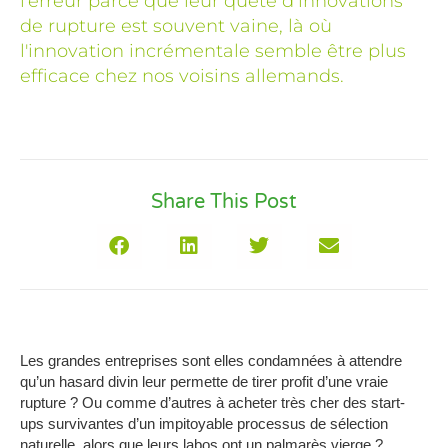
l’erreur parce que leur quête d’innovations
de rupture est souvent vaine, là où
l'innovation incrémentale semble être plus
efficace chez nos voisins allemands.
Share This Post
Les grandes entreprises sont elles condamnées à attendre
qu’un hasard divin leur permette de tirer profit d’une vraie
rupture ? Ou comme d’autres à acheter très cher des start-
ups survivantes d’un impitoyable processus de sélection
naturelle, alors que leurs labos ont un palmarès vierge ?