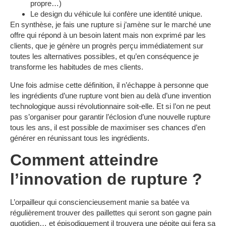
propre…)
Le design du véhicule lui confère une identité unique.
En synthèse, je fais une rupture si j’amène sur le marché une
offre qui répond à un besoin latent mais non exprimé par les
clients, que je génère un progrès perçu immédiatement sur
toutes les alternatives possibles, et qu’en conséquence je
transforme les habitudes de mes clients.
Une fois admise cette définition, il n’échappe à personne que
les ingrédients d’une rupture vont bien au delà d’une invention
technologique aussi révolutionnaire soit-elle. Et si l’on ne peut
pas s’organiser pour garantir l’éclosion d’une nouvelle rupture
tous les ans, il est possible de maximiser ses chances d’en
générer en réunissant tous les ingrédients.
Comment atteindre
l’innovation de rupture ?
L’orpailleur qui consciencieusement manie sa batée va
régulièrement trouver des paillettes qui seront son gagne pain
quotidien… et épisodiquement il trouvera une pépite qui fera sa