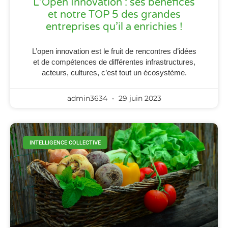
L’Open Innovation : ses bénéfices
et notre TOP 5 des grandes
entreprises qu’il a enrichies !
L’open innovation est le fruit de rencontres d’idées
et de compétences de différentes infrastructures,
acteurs, cultures, c’est tout un écosystème.
admin3634
29 juin 2023
INTELLIGENCE COLLECTIVE