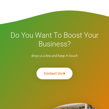
Do You Want To Boost Your
Business?
drop us a line and keep in touch
Contact Us