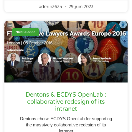
admin3634
29 juin 2023
NON CLASSÉ
Dentons & ECDYS OpenLab :
collaborative redesign of its
intranet
Dentons chose ECDYS OpenLab for supporting
the massively collaborative redesign of its
intranet