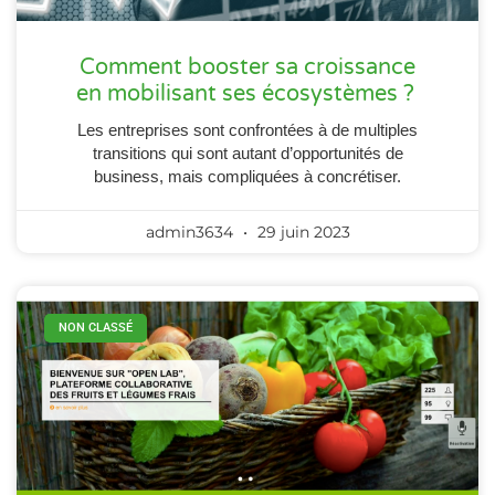
Comment booster sa croissance
en mobilisant ses écosystèmes ?
Les entreprises sont confrontées à de multiples
transitions qui sont autant d’opportunités de
business, mais compliquées à concrétiser.
admin3634
29 juin 2023
NON CLASSÉ