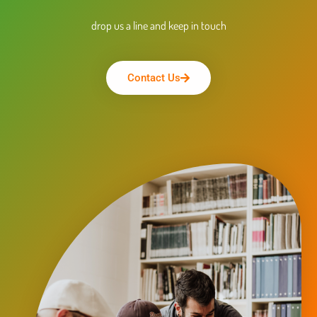
drop us a line and keep in touch
Contact Us