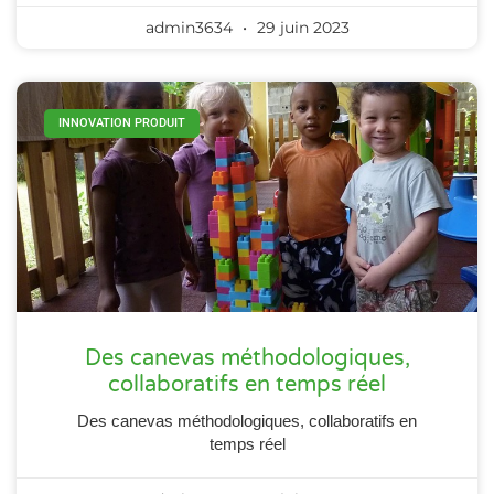
admin3634
29 juin 2023
INNOVATION PRODUIT
Des canevas méthodologiques,
collaboratifs en temps réel
Des canevas méthodologiques, collaboratifs en
temps réel