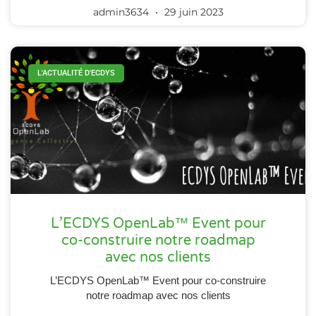
admin3634
29 juin 2023
L'ACTUALITÉ D'ECDYS
L’ECDYS OpenLab™ Event pour
co-construire notre roadmap
avec nos clients
L’ECDYS OpenLab™ Event pour co-construire
notre roadmap avec nos clients